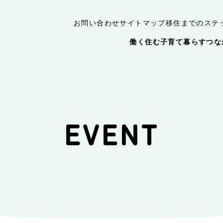
お問い合わせ
サイトマップ
移住までのステ
働く
住む
子育て
暮らす
つな