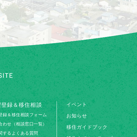
望登録＆移住相談
イベント
登録＆移住相談フォーム
お知らせ
合わせ（相談窓口一覧）
移住ガイドブック
関するよくある質問