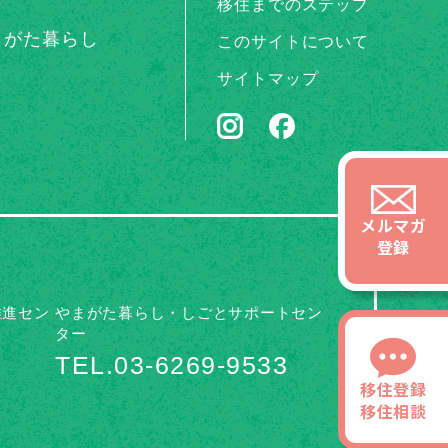
移住までのステップ
まがた暮らし
このサイトについて
サイトマップ
メルマガ
登録
推進セン
やまがた暮らし・しごとサポートセン
ター
TEL.03-6269-9533
移住登録
移住相談