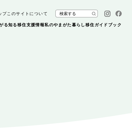
ップ
このサイトについて
がる
知る
移住支援情報
私のやまがた暮らし
移住ガイドブック