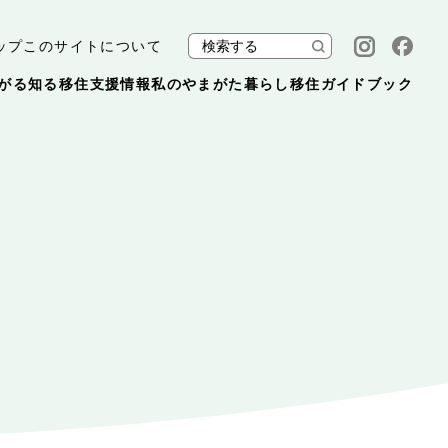
ップ
このサイトについて
がる
知る
移住支援情報
私のやまがた暮らし
移住ガイドブック