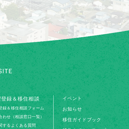
望登録＆移住相談
イベント
登録＆移住相談フォーム
お知らせ
合わせ（相談窓口一覧）
移住ガイドブック
関するよくある質問