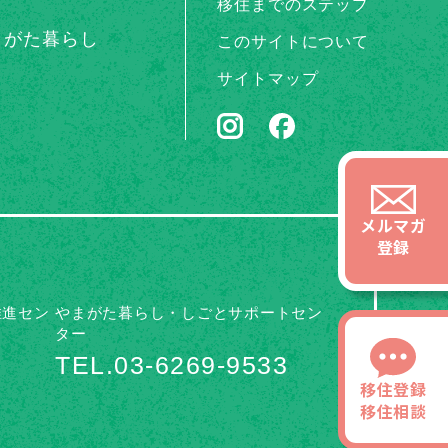
移住までのステップ
まがた暮らし
このサイトについて
サイトマップ
メルマガ
登録
推進セン
やまがた暮らし・しごとサポートセン
ター
TEL.03-6269-9533
移住登録
移住相談