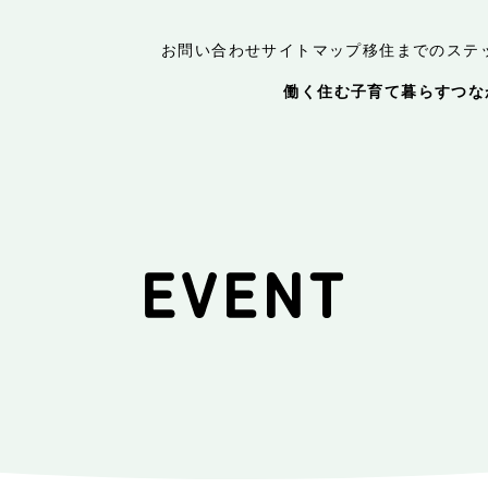
お問い合わせ
サイトマップ
移住までのステ
働く
住む
子育て
暮らす
つな