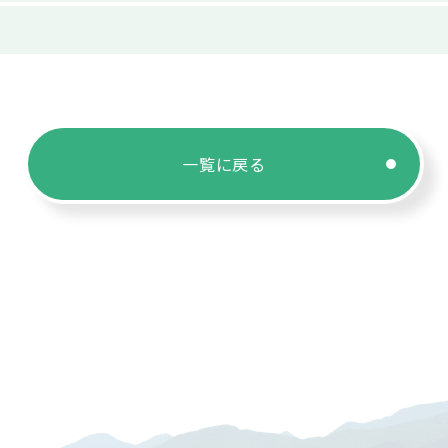
一覧に戻る