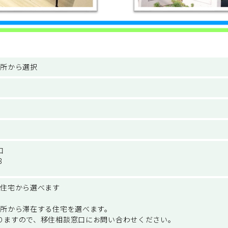
か所から選択
口
8
し住宅から選べます
か所から滞在する住宅を選べます。
りますので、移住相談窓口にお問い合わせください。