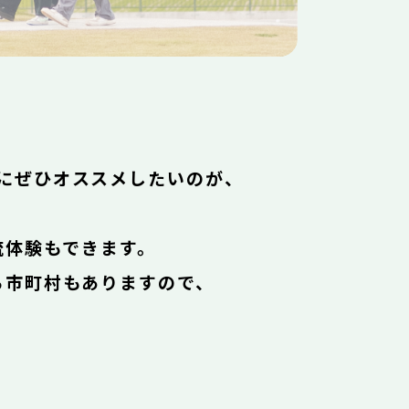
にぜひオススメしたいのが、
流体験もできます。
る市町村もありますので、