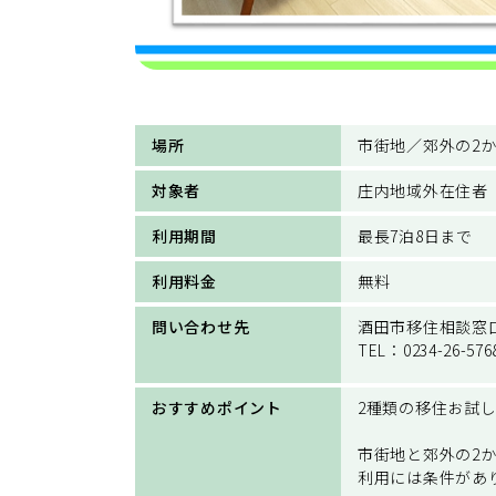
場所
市街地／郊外の2
対象者
庄内地域外在住者
利用期間
最長7泊8日まで
利用料金
無料
問い合わせ先
酒田市移住相談窓
TEL：0234-26-576
おすすめポイント
2種類の移住お試
市街地と郊外の2
利用には条件があ