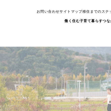
お問い合わせ
サイトマップ
移住までのステ
働く
住む
子育て
暮らす
つな