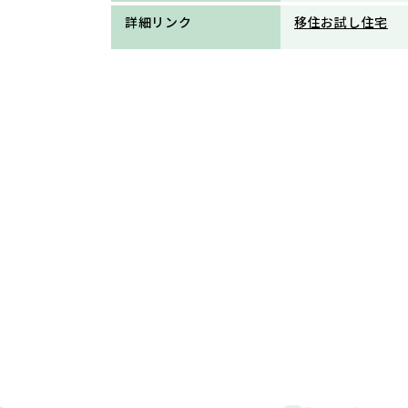
詳細リンク
移住お試し住宅