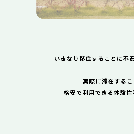
暮らす
やまがたぐらしを体験
いきなり移住することに不
実際に滞在するこ
格安で利用できる体験住