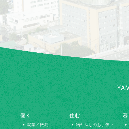
働く
住む
暮
就業／転職
物件探しのお手伝い