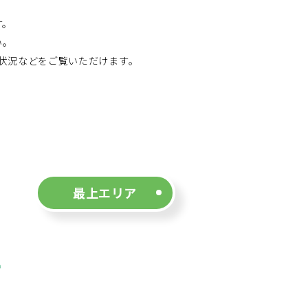
す。
い。
状況などをご覧いただけます。
最上エリア