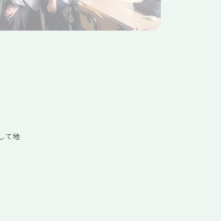
？
して地