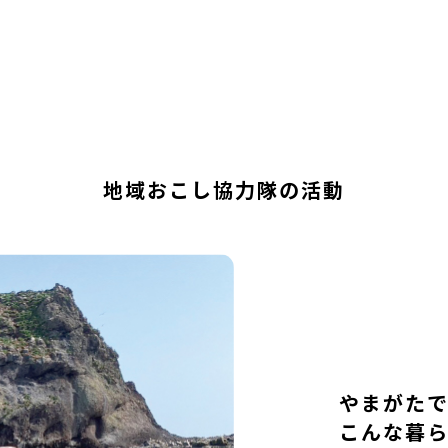
地域おこし協力隊の活動
やまがた
こんな暮