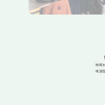
地域おこし協力
地域
域活