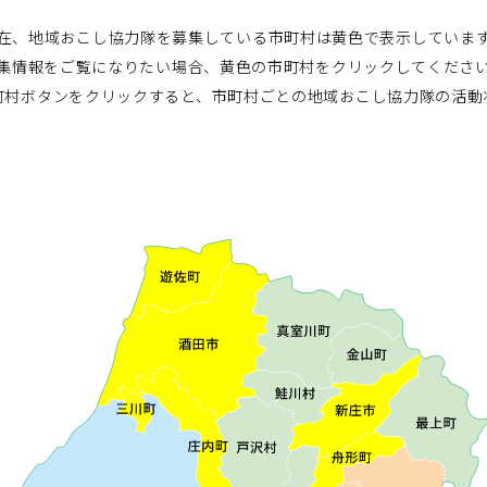
在、地域おこし協力隊を募集している市町村は黄色で表示していま
集情報をご覧になりたい場合、黄色の市町村をクリックしてくださ
町村ボタンをクリックすると、市町村ごとの地域おこし協力隊の活動