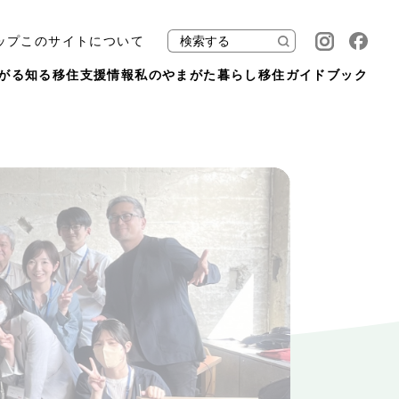
ップ
このサイトについて
がる
知る
移住支援情報
私のやまがた暮らし
移住ガイドブック