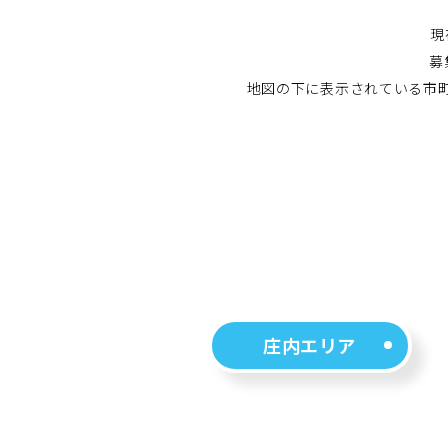
現
募
地図の下に表示されている市
庄内エリア