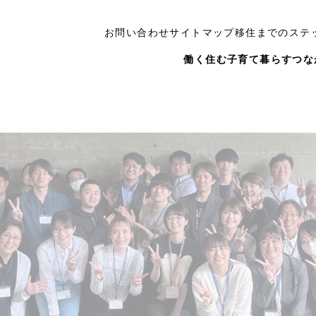
お問い合わせ
サイトマップ
移住までのステ
働く
住む
子育て
暮らす
つな