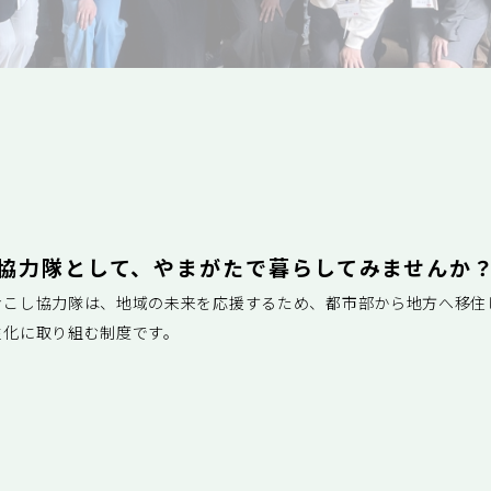
隊
協力隊として、やまがたで
暮らしてみませんか
おこし協力隊は、地域の未来を応援するため、都市部から地方へ移住
性化に取り組む制度です。